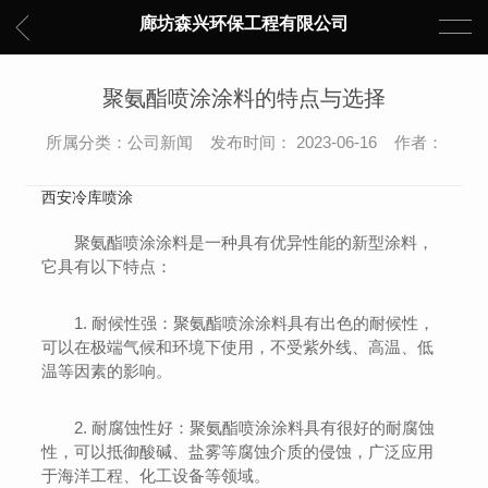
廊坊森兴环保工程有限公司
聚氨酯喷涂涂料的特点与选择
所属分类：公司新闻 发布时间： 2023-06-16 作者：
西安冷库喷涂
聚氨酯喷涂涂料是一种具有优异性能的新型涂料，
它具有以下特点：
1. 耐候性强：聚氨酯喷涂涂料具有出色的耐候性，
可以在极端气候和环境下使用，不受紫外线、高温、低
温等因素的影响。
2. 耐腐蚀性好：聚氨酯喷涂涂料具有很好的耐腐蚀
性，可以抵御酸碱、盐雾等腐蚀介质的侵蚀，广泛应用
于海洋工程、化工设备等领域。